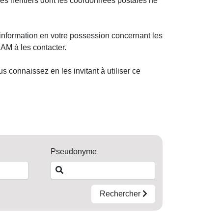
des héritiers dont les coordonnées postales ne
nformation en votre possession concernant les
AM à les contacter.
 connaissez en les invitant à utiliser ce
Pseudonyme
Rechercher