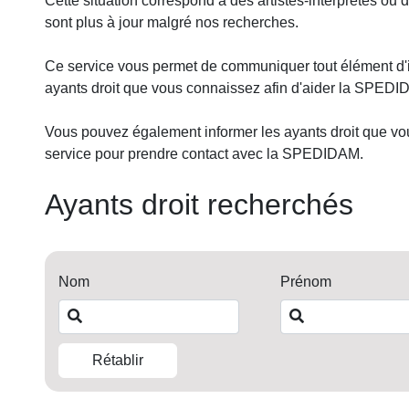
Cette situation correspond à des artistes-interprètes ou 
sont plus à jour malgré nos recherches.
Ce service vous permet de communiquer tout élément d'i
ayants droit que vous connaissez afin d'aider la SPEDID
Vous pouvez également informer les ayants droit que vous
service pour prendre contact avec la SPEDIDAM.
Ayants droit recherchés
Nom
Prénom
Rétablir